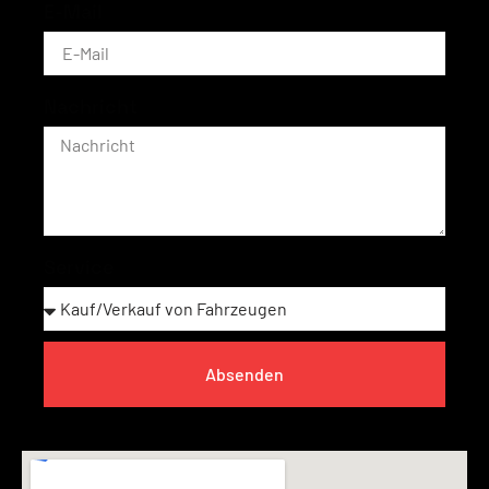
E-Mail
Nachricht
Service
Absenden