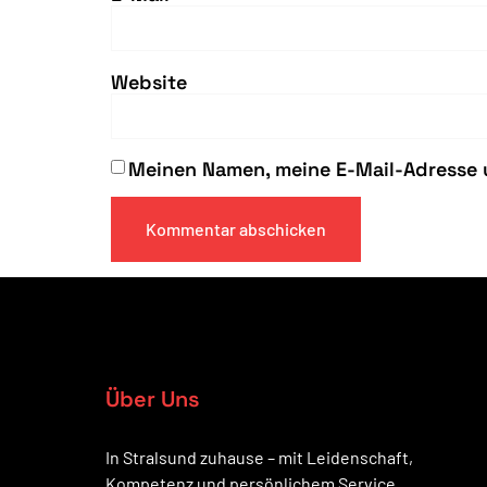
Website
Meinen Namen, meine E-Mail-Adresse 
Über Uns
In Stralsund zuhause – mit Leidenschaft,
Kompetenz und persönlichem Service