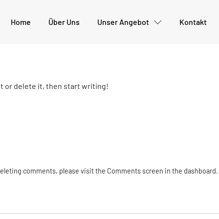
Home
Über Uns
Unser Angebot
Kontakt
 or delete it, then start writing!
 deleting comments, please visit the Comments screen in the dashboard.