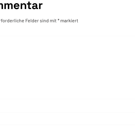
mmentar
rforderliche Felder sind mit
*
markiert