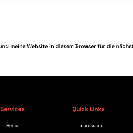
und meine Website in diesem Browser für die näch
Services
Quick Links
Home
Impressum